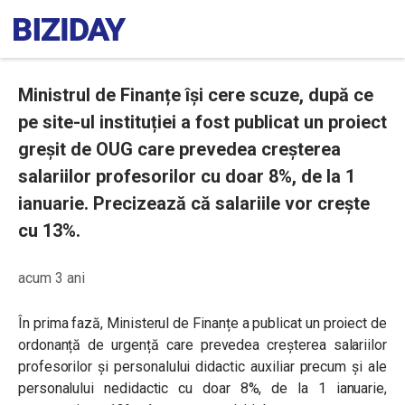
Ministrul de Finanțe își cere scuze, după ce
pe site-ul instituției a fost publicat un proiect
greșit de OUG care prevedea creșterea
salariilor profesorilor cu doar 8%, de la 1
ianuarie. Precizează că salariile vor crește
cu 13%.
acum 3 ani
În prima fază, Ministerul de Finanțe a publicat un proiect de
ordonanță de urgență care prevedea creșterea salariilor
profesorilor și personalului didactic auxiliar precum și ale
personalului nedidactic cu doar 8%, de la 1 ianuarie,