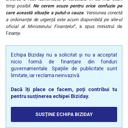
timp posibil.
Ne cerem scuze pentru orice confuzie pe
care această situație a putut-o cauza
. Versiunea corectă
a ordonanței de urgență este acum disponibilă pe site-ul
oficial al Ministerului Finanțelor
”, a spus ministrul de
Finanțe.
Echipa Biziday nu a solicitat și nu a acceptat
nicio formă de finanțare din fonduri
guvernamentale. Spațiile de publicitate sunt
limitate, iar reclama neinvazivă.
Dacă îți place ce facem, poți contribui tu
pentru susținerea echipei Biziday.
SUSȚINE ECHIPA BIZIDAY