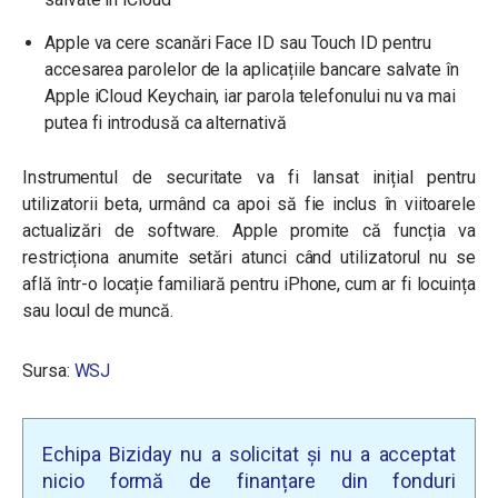
Apple va cere scanări Face ID sau Touch ID pentru
accesarea parolelor de la aplicațiile bancare salvate în
Apple iCloud Keychain, iar parola telefonului nu va mai
putea fi introdusă ca alternativă
Instrumentul de securitate va fi lansat inițial pentru
utilizatorii beta, urmând ca apoi să fie inclus în viitoarele
actualizări de software. Apple promite că funcția va
restricționa anumite setări atunci când utilizatorul nu se
află într-o locație familiară pentru iPhone, cum ar fi locuința
sau locul de muncă.
Sursa:
WSJ
Echipa Biziday nu a solicitat și nu a acceptat
nicio formă de finanțare din fonduri