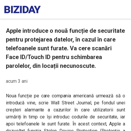
Apple introduce o nouă funcție de securitate
pentru protejarea datelor, în cazul în care
telefoanele sunt furate. Va cere scanări
Face ID/Touch ID pentru schimbarea
parolelor, din locații necunoscute.
acum 3 ani
Noua funcție pe care compania americană urmează să o
introducă vine, scrie Wall Street Journal, pe fondul unei
creșteri alarmante a cazurilor în care utilizatorii sunt
urmăriți în timp ce își introduc codurile de securitate, iar
apoi telefoanele le sunt furate.
În acest context, Apple a
dezvoltat funcția Stolen Device Protection (Protecție a