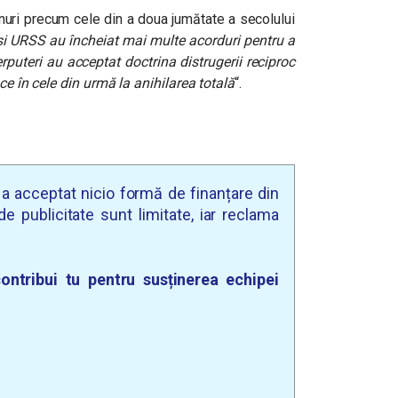
anuri precum cele din a doua jumătate a secolului
și URSS au încheiat mai multe acorduri pentru a
puteri au acceptat doctrina distrugerii reciproc
ce în cele din urmă la anihilarea totală
“
.
u a acceptat nicio formă de finanțare din
e publicitate sunt limitate, iar reclama
ontribui tu pentru susținerea echipei