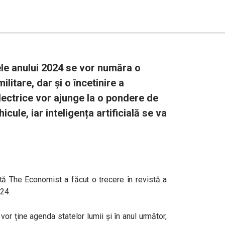
ele anului 2024 se vor număra o
ilitare, dar și o încetinire a
ectrice vor ajunge la o pondere de
icule, iar inteligența artificială se va
stă The Economist a făcut o trecere în revistă a
024.
 vor ține agenda statelor lumii și în anul următor,