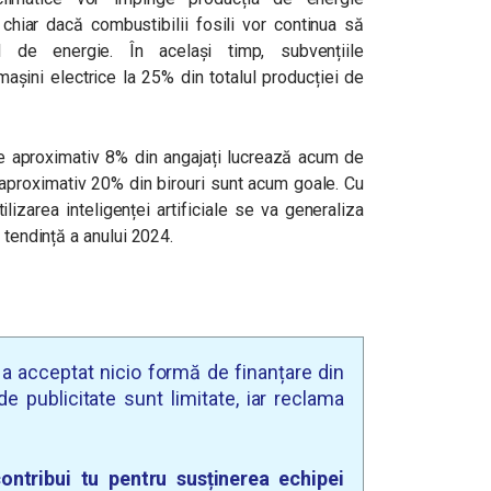
hiar dacă combustibilii fosili vor continua să
 de energie. În același timp, subvențiile
șini electrice la 25% din totalul producției de
e aproximativ 8% din angajați lucrează acum de
aproximativ 20% din birouri sunt acum goale. Cu
lizarea inteligenței artificiale se va generaliza
 tendință a anului 2024.
u a acceptat nicio formă de finanțare din
e publicitate sunt limitate, iar reclama
ontribui tu pentru susținerea echipei