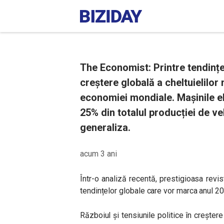
The Economist: Printre tendinț
creștere globală a cheltuielilor m
economiei mondiale. Mașinile el
25% din totalul producției de veh
generaliza.
acum 3 ani
Într-o analiză recentă, prestigioasa revi
tendințelor globale care vor marca anul 2
Războiul și tensiunile politice în creștere