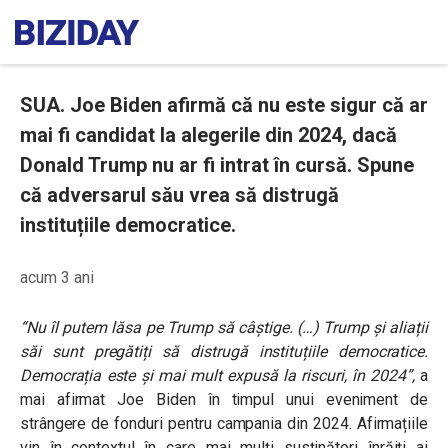
SUA. Joe Biden afirmă că nu este sigur că ar
mai fi candidat la alegerile din 2024, dacă
Donald Trump nu ar fi intrat în cursă. Spune
că adversarul său vrea să distrugă
instituțiile democratice.
acum 3 ani
“Nu îl putem lăsa pe Trump să câștige. (…) Trump și aliații
săi sunt pregătiți să distrugă instituțiile democratice.
Democrația este și mai mult expusă la riscuri, în 2024”
,
a
mai afirmat Joe Biden în timpul unui eveniment de
strângere de fonduri pentru campania din 2024. Afirmațiile
vin în contextul în care mai mulți susținători înrăiți ai