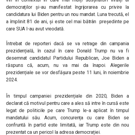
democraților și-au manifestat îngrijorarea cu privire la
candidatura lui Biden pentru un nou mandat. Luna trecută, el
a împlinit 81 de ani, și este cel mai bătrân președinte pe
care SUA l-au avut vreodată.
Întrebat de reporteri dacă se va retrage din campania
prezidențială, în cazul în care Donald Trump nu va fi
desemnat candidatul Partidului Republican, Joe Biden a
răspuns că, acum, nu va mai da înapoi. Alegerile
prezidențiale se vor desfășura peste 11 luni, în noiembrie
2024.
În timpul campaniei prezidențiale din 2020, Biden a
declarat că motivul pentru care a ales să intre în cursă este
legat de politicile pe care Trump le-a aplicat în timpul
mandatului său. Acum, concurența cu care Biden se
confruntă în partid este limitată, iar Trump este din nou
prezentat ca un pericol la adresa democrației.