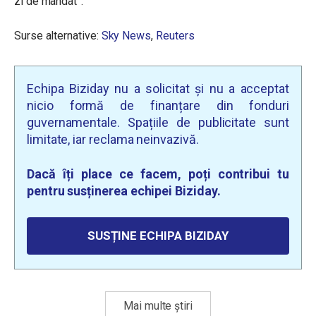
zi de mandat”.
Surse alternative:
Sky News
,
Reuters
Echipa Biziday nu a solicitat și nu a acceptat
nicio formă de finanțare din fonduri
guvernamentale. Spațiile de publicitate sunt
limitate, iar reclama neinvazivă.
Dacă îți place ce facem, poți contribui tu
pentru susținerea echipei Biziday.
SUSȚINE ECHIPA BIZIDAY
Mai multe știri