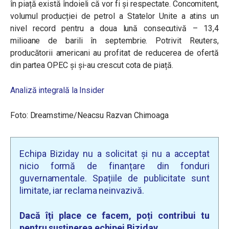
în piață există îndoieli că vor fi și respectate. Concomitent,
volumul producției de petrol a Statelor Unite a atins un
nivel record pentru a doua lună consecutivă – 13,4
milioane de barili în septembrie. Potrivit Reuters,
producătorii americani au profitat de reducerea de ofertă
din partea OPEC și și-au crescut cota de piață.
Analiză integrală la Insider
Foto: Dreamstime/Neacsu Razvan Chirnoaga
Echipa Biziday nu a solicitat și nu a acceptat
nicio formă de finanțare din fonduri
guvernamentale. Spațiile de publicitate sunt
limitate, iar reclama neinvazivă.
Dacă îți place ce facem, poți contribui tu
pentru susținerea echipei Biziday.