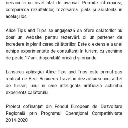
servicii la un nivel atât de avansat. Permite informarea,
compararea rezultatelor, rezervarea, plata şi asistenţa în
acelaşi loc.
Alice Tips and Trips se angajează să ofere călătorilor nu
doar un website pentru rezervări, ci un partener de
încredere în planificarea călătoriilor. Este o extensie a unei
echipe experimentate de consultanți în turism, cu vechime
de peste 17 ani, disponibilă oricând și oriunde.
Lansarea aplicaţiei Alice Tips and Trips este primul pas
realizat de Best Business Travel în dezvoltarea unui altfel
de turism, unul în care inteligenţa artificială schimbă
experienţa călătorului.
Proiect cofinanțat din Fondul European de Dezvoltare
Regională prin Programul Operaţional Competitivitate
2014-2020.