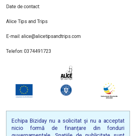
Date de contact:
Alice Tips and Trips
E-mail: alice@alicetipsandtrips.com
Telefon: 0374491723
Echipa Biziday nu a solicitat și nu a acceptat
nicio formă de finanțare din fonduri
guvernamentale. Spațiile de publicitate sunt