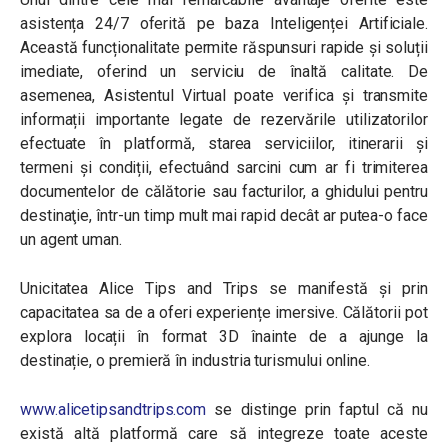
asistența 24/7 oferită pe baza Inteligenței Artificiale.
Această funcționalitate permite răspunsuri rapide și soluții
imediate, oferind un serviciu de înaltă calitate. De
asemenea, Asistentul Virtual poate verifica și transmite
informații importante legate de rezervările utilizatorilor
efectuate în platformă, starea serviciilor, itinerarii și
termeni și condiții, efectuând sarcini cum ar fi trimiterea
documentelor de călătorie sau facturilor, a ghidului pentru
destinaţie, într-un timp mult mai rapid decât ar putea-o face
un agent uman.
Unicitatea Alice Tips and Trips se manifestă și prin
capacitatea sa de a oferi experiențe imersive. Călătorii pot
explora locații în format 3D înainte de a ajunge la
destinație, o premieră în industria turismului online.
www.alicetipsandtrips.com
se distinge prin faptul că nu
există altă platformă care să integreze toate aceste