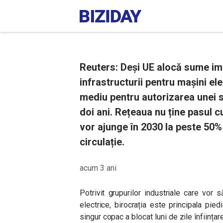
Reuters: Deși UE alocă sume im
infrastructurii pentru mașini ele
mediu pentru autorizarea unei st
doi ani. Rețeaua nu ține pasul 
vor ajunge în 2030 la peste 50% d
circulație.
acum 3 ani
Potrivit grupurilor industriale care vor
electrice, birocrația este principala pi
singur copac a blocat luni de zile înființa