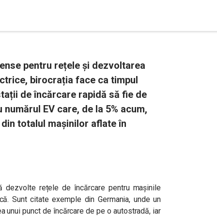
ense pentru rețele și dezvoltarea
ctrice, birocrația face ca timpul
ații de încărcare rapidă să fie de
cu numărul EV care, de la 5% acum,
in totalul mașinilor aflate în
 să dezvolte rețele de încărcare pentru mașinile
edică. Sunt citate exemple din Germania, unde un
rea unui punct de încărcare de pe o autostradă, iar