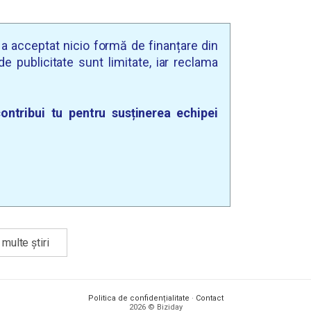
u a acceptat nicio formă de finanțare din
e publicitate sunt limitate, iar reclama
ontribui tu pentru susținerea echipei
multe știri
Politica de confidențialitate
·
Contact
2026 © Biziday