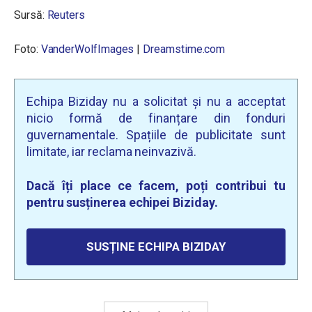
Sursă:
Reuters
Foto:
VanderWolfImages
|
Dreamstime.com
Echipa Biziday nu a solicitat și nu a acceptat
nicio formă de finanțare din fonduri
guvernamentale. Spațiile de publicitate sunt
limitate, iar reclama neinvazivă.
Dacă îți place ce facem, poți contribui tu
pentru susținerea echipei Biziday.
SUSȚINE ECHIPA BIZIDAY