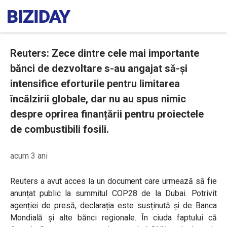
Reuters: Zece dintre cele mai importante
bănci de dezvoltare s-au angajat să-și
intensifice eforturile pentru limitarea
încălzirii globale, dar nu au spus nimic
despre oprirea finanțării pentru proiectele
de combustibili fosili.
acum 3 ani
Reuters a avut acces la un document care urmează să fie
anunțat public la summitul COP28 de la Dubai. Potrivit
agenției de presă, declarația este susținută și de Banca
Mondială și alte bănci regionale. În ciuda faptului că