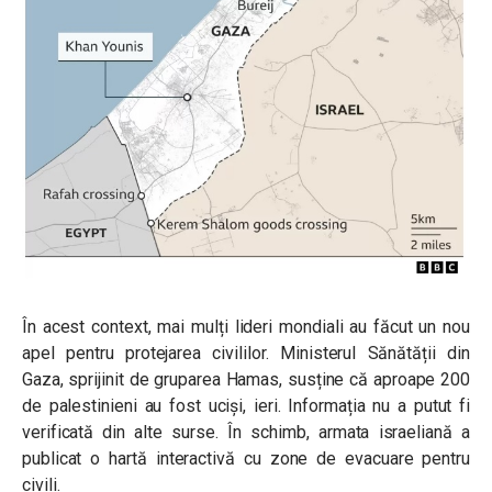
În acest context, mai mulți lideri mondiali au făcut un nou
apel pentru protejarea civililor. Ministerul Sănătății din
Gaza, sprijinit de gruparea Hamas, susține că aproape 200
de palestinieni au fost uciși, ieri. Informația nu a putut fi
verificată din alte surse. În schimb, armata israeliană a
publicat o hartă interactivă cu zone de evacuare pentru
civili.