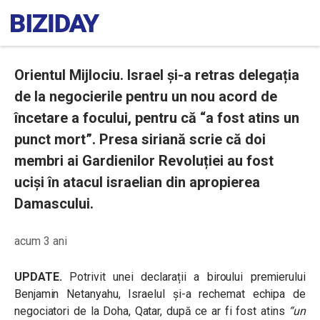
Orientul Mijlociu. Israel și-a retras delegația
de la negocierile pentru un nou acord de
încetare a focului, pentru că “a fost atins un
punct mort”. Presa siriană scrie că doi
membri ai Gardienilor Revoluției au fost
uciși în atacul israelian din apropierea
Damascului.
acum 3 ani
UPDATE.
Potrivit unei declarații a biroului premierului
Benjamin Netanyahu, Israelul și-a rechemat echipa de
negociatori de la Doha, Qatar, după ce ar fi fost atins
“un