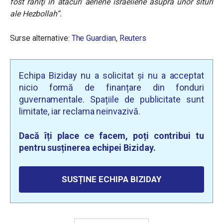
fost răniţi în atacuri aeriene israeliene asupra unor situri
ale Hezbollah”.
Surse alternative:
The Guardian
,
Reuters
Echipa Biziday nu a solicitat și nu a acceptat
nicio formă de finanțare din fonduri
guvernamentale. Spațiile de publicitate sunt
limitate, iar reclama neinvazivă.
Dacă îți place ce facem, poți contribui tu
pentru susținerea echipei Biziday.
SUSȚINE ECHIPA BIZIDAY