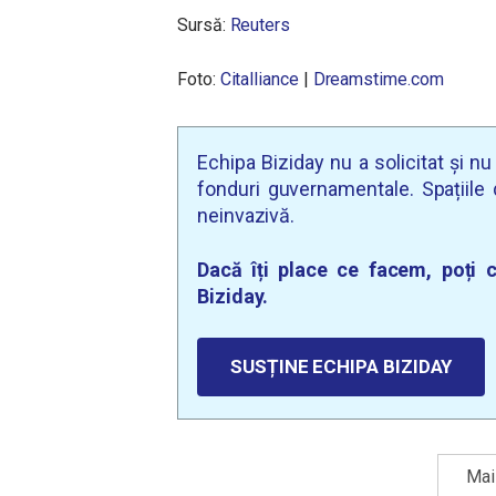
Sursă:
Reuters
Foto:
Citalliance
|
Dreamstime.com
Echipa Biziday nu a solicitat și n
fonduri guvernamentale. Spațiile d
neinvazivă.
Dacă îți place ce facem, poți c
Biziday.
SUSȚINE ECHIPA BIZIDAY
Mai 