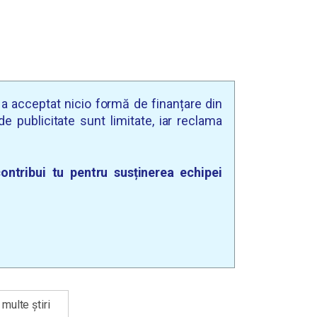
u a acceptat nicio formă de finanțare din
e publicitate sunt limitate, iar reclama
ontribui tu pentru susținerea echipei
multe știri