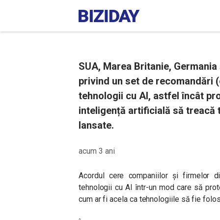
SUA, Marea Britanie, Germania și
privind un set de recomandări (
tehnologii cu AI, astfel încât 
inteligență artificială să treacă 
lansate.
acum 3 ani
Acordul cere companiilor și firmelor
tehnologii cu AI într-un mod care să protej
cum ar fi acela ca tehnologiile să fie folo