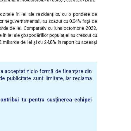
itele în lei ale rezidenților, cu o pondere de
ilor neguvernamentali, au scăzut cu 0,04% față de
arde de lei.
Comparativ cu luna octombrie 2022,
în lei ale gospodăriilor populaţiei au crescut cu
3 miliarde de lei și cu 24,8% în raport cu aceeași
u a acceptat nicio formă de finanțare din
e publicitate sunt limitate, iar reclama
ontribui tu pentru susținerea echipei