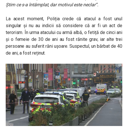
Știm ce s-a întâmplat, dar motivul este neclar”.
La acest moment, Poliția crede că atacul a fost unul
singular și nu au indicii să considere că ar fi un act de
terorism. În urma atacului cu armă albă, o fetiță de cinci ani
și o femeie de 30 de ani au fost rănite grav, iar alte trei
persoane au suferit răni ușoare. Suspectul, un bărbat de 40
de ani, a fost reținut.