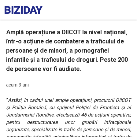
Amplă operațiune a DIICOT la nivel național,
într-o acțiune de combatere a traficului de
persoane și de minori, a pornografiei
infantile și a traficului de droguri. Peste 200
de persoane vor fi audiate.
acum 3 ani
”
Astăzi, în cadrul unei ample operațiuni, procurorii DIICOT
și Poliția Română, cu sprijinul Poliției de Frontieră și al
Jandarmeriei Române, efectuează 46 de acțiuni operative,
pentru destructurarea unor grupări infracționale
organizate, specializate în trafic de persoane și de minori,
pornografie infantilă, criminalitate informatică și trafic de