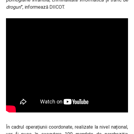
droguri
”, informează DIICOT.
În cadrul operațiunii coordonate, realizate la nivel național,