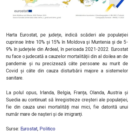
Harta Eurostat, pe județe, indică scăderi ale populației
cuprinse între 10% și 15% în Moldova și Muntenia și de 5-
9% în județele din Ardeal, în perioada 2021-2022. Eurostat
nu face o judecată a cauzelor mortalității din al doilea an de
pandemie și nu precizează câte persoane au murit de
Covid și câte din cauza disturbării majore a sistemelor
sanitare.
La polul opus, Irlanda, Belgia, Franța, Olanda, Austria și
Suedia au continuat să înregistreze creșteri ale populației,
fie din cauza unei mortalități mai mici, fie datorită unui
număr mare de nașteri și de imigranți.
Surse:
Eurostat
,
Politico