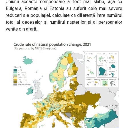
Uniunii această compensare a fost mai slabă, așa că
Bulgaria, România și Estonia au suferit cele mai severe
reduceri ale populației, calculate ca diferență între numărul
total al deceselor și numărul nașterilor și al persoanelor
venite din afară.