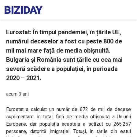
Eurostat: În timpul pandemiei, în țările UE,
numărul deceselor a fost cu peste 800 de
mii mai mare față de media obișnuită.
Bulgaria și România sunt țările cu cea mai
severă scădere a populației, în perioada
2020 – 2021.
acum 3 ani
Eurostat a calculat un număr de 872 de mii de decese
suplimentare, în total, față de media obișnuită a Uniunii
Europene, dar populația acesteia a scăzut cu 265.257
persoane, datorită imigrației. Totuși, în țările din estul