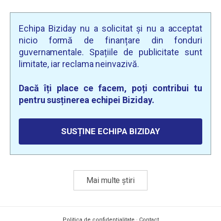
Echipa Biziday nu a solicitat și nu a acceptat
nicio formă de finanțare din fonduri
guvernamentale. Spațiile de publicitate sunt
limitate, iar reclama neinvazivă.
Dacă îți place ce facem, poți contribui tu
pentru susținerea echipei Biziday.
SUSȚINE ECHIPA BIZIDAY
Mai multe știri
Politica de confidențialitate
·
Contact