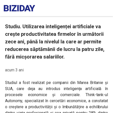
Studiu. Utilizarea inteligenței artificiale va
crește productivitatea firmelor în următorii
zece ani, până la nivelul la care ar permite
reducerea săptămânii de lucru la patru zile,
fără micșorarea salariilor.
acum 3 ani
Studiul a fost realizat pe companii din Marea Britanie și
SUA, care deja au introdus inteligența artificială în
procesele economice și comerciale. Think-tank-ul
Autonomy, specializat în cercetări economice, a constatat
o creștere a productivității și o îmbunătățire a echilibrului
dintre viața profesională și cea privată pentru 28% dintre