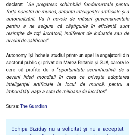
declarat:
“
Se pregătesc schimbări fundamentale pentru
forța noastră de muncă, datorită inteligenței artificiale și a
automatizării. Va fi nevoie de măsuri guvernamentale
pentru a ne asigura că câștigurile în eficiență sunt
resimțite de toți lucrătorii, indiferent de industrie sau de
nivelul de calificare
.”
Autonomy își încheie studiul printr-un apel la angajatorii din
sectorul public și privat din Marea Britanie și SUA, cărora le
cere să profite de o
“
oportunitate semnificativă de a
deveni lideri mondiali în ceea ce privește adoptarea
inteligenței artificiale la locul de muncă, pentru a
îmbunătăți viața a sute de milioane de lucrători
”.
Sursa:
The Guardian
Echipa Biziday nu a solicitat și nu a acceptat