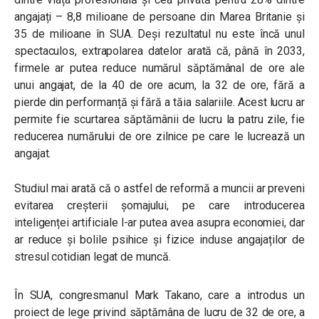
angajați – 8,8 milioane de persoane din Marea Britanie și
35 de milioane în SUA. Deși rezultatul nu este încă unul
spectaculos, extrapolarea datelor arată că, până în 2033,
firmele ar putea reduce numărul săptămânal de ore ale
unui angajat, de la 40 de ore acum, la 32 de ore, fără a
pierde din performanță și fără a tăia salariile. Acest lucru ar
permite fie scurtarea săptămânii de lucru la patru zile, fie
reducerea numărului de ore zilnice pe care le lucrează un
angajat.
Studiul mai arată că o astfel de reformă a muncii ar preveni
evitarea creșterii șomajului, pe care introducerea
inteligenței artificiale l-ar putea avea asupra economiei, dar
ar reduce și bolile psihice și fizice induse angajaților de
stresul cotidian legat de muncă.
În SUA, congresmanul Mark Takano, care a introdus un
proiect de lege privind săptămâna de lucru de 32 de ore, a