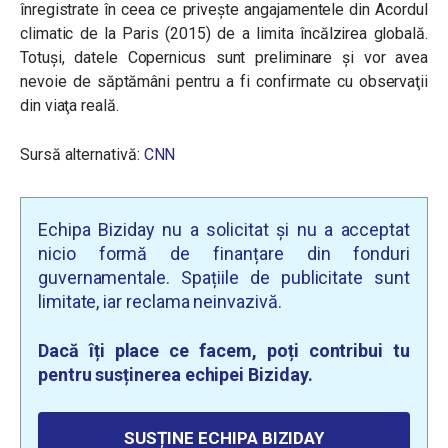
înregistrate în ceea ce priveşte angajamentele din Acordul
climatic de la Paris (2015) de a limita încălzirea globală.
Totuși, date
le Copernicus sunt preliminare şi vor avea
nevoie de săptămâni pentru a fi confirmate cu observaţii
din viaţa reală.
Sursă alternativă:
CNN
Echipa Biziday nu a solicitat și nu a acceptat
nicio formă de finanțare din fonduri
guvernamentale. Spațiile de publicitate sunt
limitate, iar reclama neinvazivă.
Dacă îți place ce facem, poți contribui tu
pentru susținerea echipei Biziday.
SUSȚINE ECHIPA BIZIDAY