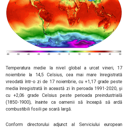
Temperatura medie la nivel global a urcat vineri, 17
noiembrie la 14,5 Celsius, cea mai mare înregistrată
vreodată într-o zi de 17 noiembrie, cu +1,17 grade peste
media înregistrată în această zi în peroada 1991-2020, și
cu +2,06 grade Celsius peste perioada preindustrială
(1850-1900), înainte ca oamenii să înceapă să ardă
combustibili fosili pe scară largă.
Conform directorului adjunct al Serviciului european