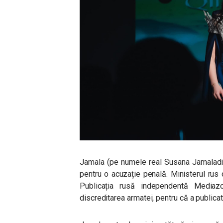
Jamala (pe numele real Susana Jamaladin
pentru o acuzație penală. Ministerul rus 
Publicația rusă independentă Mediaz
discreditarea armatei, pentru că a publica