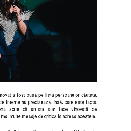
ova) a fost pusă pe lista persoanelor căutate,
de Interne nu precizează, însă, care este fapta.
ona scrie că artista s-ar face vinovată de
t mai multe mesaje de critică la adresa acesteia.