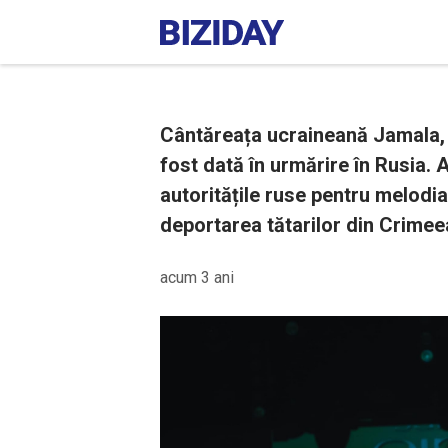
Cântăreața ucraineană Jamala, c
fost dată în urmărire în Rusia. A
autoritățile ruse pentru melodi
deportarea tătarilor din Crimee
acum 3 ani