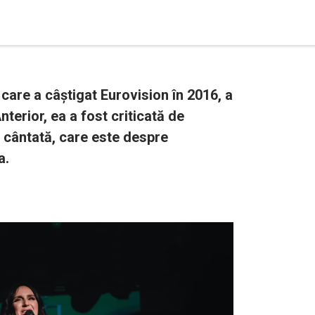
are a câștigat Eurovision în 2016, a
nterior, ea a fost criticată de
a cântată, care este despre
a.