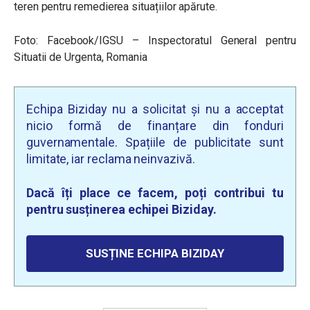
teren pentru remedierea situațiilor apărute.
Foto: Facebook/IGSU – Inspectoratul General pentru
Situatii de Urgenta, Romania
Echipa Biziday nu a solicitat și nu a acceptat
nicio formă de finanțare din fonduri
guvernamentale. Spațiile de publicitate sunt
limitate, iar reclama neinvazivă.
Dacă îți place ce facem, poți contribui tu
pentru susținerea echipei Biziday.
SUSȚINE ECHIPA BIZIDAY