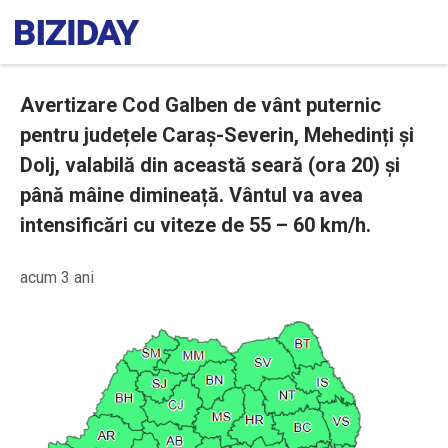
Avertizare Cod Galben de vânt puternic
pentru județele Caraș-Severin, Mehedinți și
Dolj, valabilă din această seară (ora 20) și
până mâine dimineață. Vântul va avea
intensificări cu viteze de 55 – 60 km/h.
acum 3 ani