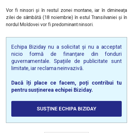
Vor fi ninsori și în restul zonei montane, iar în dimineața
zilei de sâmbătă (18 noiembrie) în estul Transilvaniei și în
nordul Moldovei vor fi predominant ninsori.
Echipa Biziday nu a solicitat și nu a acceptat
nicio formă de finanțare din fonduri
guvernamentale. Spațiile de publicitate sunt
limitate, iar reclama neinvazivă.
Dacă îți place ce facem, poți contribui tu
pentru susținerea echipei Biziday.
SUSȚINE ECHIPA BIZIDAY