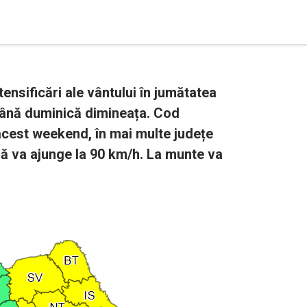
tensificări ale vântului în jumătatea
e până duminică dimineața. Cod
 acest weekend, în mai multe județe
ală va ajunge la 90 km/h. La munte va