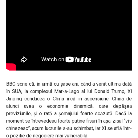
BBC scrie că, în urmă cu șase ani, când a venit ultima dată
în SUA, la complexul Mar-a-Lago al lui Donald Trump, Xi
Jinping conducea o China încă în ascensiune. China de
atunci avea o economie dinamică, care depășea
previziunile, și o rată a șomajului foarte scăzută. Dacă la
moment se întrevedeau foarte puține fisuri în așa-zisul “vis
chinezesc”, acum lucrurile s-au schimbat, iar Xi se află într-
o poziție de negociere mai vulnerabilă.