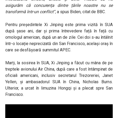
asigurăm că concurența dintre țările noastre nu se
transformă într-un conflict”,
a spus Biden, citat de BBC.
Pentru președintele Xi Jinping este prima vizită în SUA
după șase ani, dar și prima întrevedere față în față cu
omologul american, după un an de zile. Cei doi s-au întâlnit
într-o locație neprecizată din San Francisco, același oraș în
care se desfășoară summitul APEC.
Marți, la sosirea în SUA, Xi Jinping a făcut cu mâna de pe
treptele avionului Air China, după care a fost întâmpinat de
oficiali americani, inclusiv secretarul Trezoreriei, Janet
Yellen, și ambasadorul SUA în China, Nicholas Burns.
Ulterior, a urcat în limuzina Hongqi și a plecat spre San
Francisco.