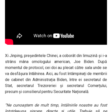
Xi Jinping, președintele Chinei, a coborât din limuzină și i-a
strâns mâna omologului american, Joe Biden. După
momentul de protocol, cei doi au plecat către sala unde se
va desfășura întâlnirea. Aici, au fost întâmpinați de membrii
de cabinet din Administrația Biden, între ei secretarul de
Stat, secretarul Trezoreriei și secretarul Comerțului,
precum și consilierul pentru Securitate Națională.
“Ne cunoaștem de mult timp, întâlnirile noastre au fost
întotdeauna sincere, directe și utile. Trebuie să ne