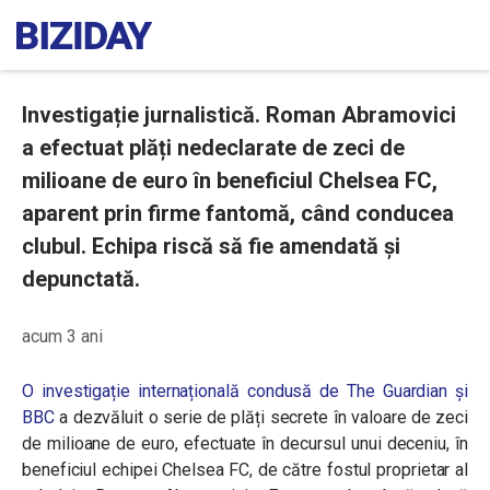
Investigație jurnalistică. Roman Abramovici
a efectuat plăți nedeclarate de zeci de
milioane de euro în beneficiul Chelsea FC,
aparent prin firme fantomă, când conducea
clubul. Echipa riscă să fie amendată și
depunctată.
acum 3 ani
O investigație internațională condusă de The Guardian și
BBC
a dezvăluit o serie de plăți secrete în valoare de zeci
de milioane de euro, efectuate în decursul unui deceniu, în
beneficiul echipei Chelsea FC, de către fostul proprietar al