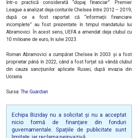
într-o practică considerată “dopaj financiar”. Premier
League a analizat deja conturile Chelsea între 2012 – 2019,
după ce a fost raportat că “informații financiare
incomplete” au fost prezentate în timpul mandatului lui
Abramovici. În acest sens, UEFA a amendat deja clubul cu
10 milioane de euro, în iulie 2023.
Roman Abramovici a cumpărat Chelsea în 2003 și a fost
proprietar până în 2022, când a fost forțat să vândă clubul
din cauza sancțiunilor aplicate Rusiei, după invazia din
Ucraina.
Sursa:
The Guardian
Echipa Biziday nu a solicitat și nu a acceptat
nicio formă de finanțare din fonduri
guvernamentale. Spațiile de publicitate sunt
limitate, iar reclama neinvazivă.