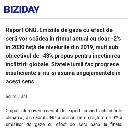
Raport ONU. Emisiile de gaze cu efect de
seră vor scădea în ritmul actual cu doar -2%
în 2030 față de nivelurile din 2019, mult sub
obiectivul de -43% propus pentru încetinirea
încălzirii globale. Statele lumii fac progrese
insuficiente și nu-și asumă angajamentele în
acest sens.
acum 3 ani
Grupul interguvernamental de experți privind schimbările
climatice, din cadrul ONU, a preconizat o creștere de 9% a
emisiilor de gaze cu efect de seră până la finalul