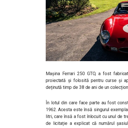
Mașina Ferrari 250 GTO, a fost fabricată
proiectată și folosită pentru curse și a
deținută timp de 38 de ani de un colecțio
În lotul din care face parte au fost cons
1962. Acesta este însă singurul exemplar,
litri, care însă a fost înlocuit cu unul de 
de licitație a explicat că numărul șasi