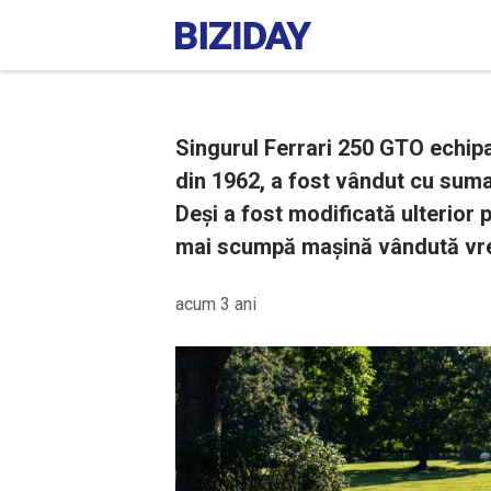
Singurul Ferrari 250 GTO echipat 
din 1962, a fost vândut cu suma
Deși a fost modificată ulterior 
mai scumpă mașină vândută vreod
acum 3 ani