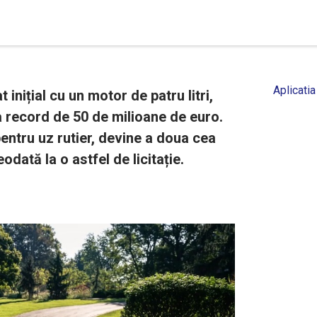
Aplicatia
inițial cu un motor de patru litri,
 record de 50 de milioane de euro.
pentru uz rutier, devine a doua cea
ată la o astfel de licitație.