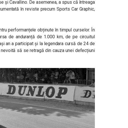
rse și Cavallino. De asemenea, a spus că întreaga
umentată în reviste precum Sports Car Graphic,
tru performanțele obținute în timpul curselor. În
cursa de anduranță de 1.000 km, de pe circuitul
și an a participat și la legendara cursă de 24 de
 nevoită să se retragă din cauza unei defecțiuni