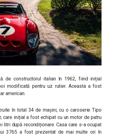
 de constructorul italian în 1962, fiind inițial
poi modificată pentru uz rutier. Aceasta a fost
nar american.
truite în total 34 de mașini, cu o caroserie Tipo
 care inițial a fost echipat cu un motor de patru
trei litri după recondiționare. Casa care s-a ocupat
ului 3765 a fost prezentat de mai multe ori în