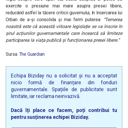
exercite o presiune mai mare asupra presei libere,
reducând astfel la tăcere criticii guvernului, în încercarea lui
Orban de a-și consolida și mai ferm puterea:
“Temerea
noastră este că această viitoare legislație se va înscrie în
șirul acțiunilor guvernamentale care încearcă să limiteze
participarea la viața publică și funcționarea presei libere.”
Sursa:
The Guardian
Echipa Biziday nu a solicitat și nu a acceptat
nicio formă de finanțare din fonduri
guvernamentale. Spațiile de publicitate sunt
limitate, iar reclama neinvazivă.
Dacă îți place ce facem, poți contribui tu
pentru susținerea echipei Biziday.