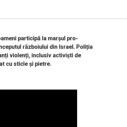
oameni participă la marșul pro-
nceputul războiului din Israel. Poliția
i violenți, inclusiv activiști de
 cu sticle și pietre.