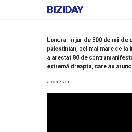
Londra. În jur de 300 de mii de 
palestinian, cel mai mare de la î
a arestat 80 de contramanifestanț
extremă dreapta, care au aruncat
acum 3 ani