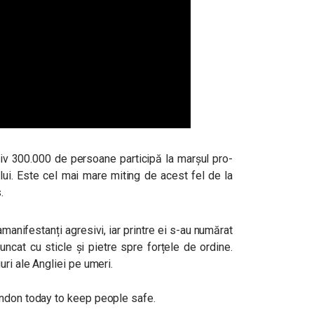
iv 300.000 de persoane participă la marșul pro-
ului. Este cel mai mare miting de acest fel de la
.
amanifestanți agresivi, iar printre ei s-au numărat
uncat cu sticle și pietre spre forțele de ordine.
uri ale Angliei pe umeri.
ondon today to keep people safe.