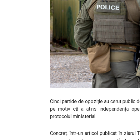
Cinci partide de opoziție au cerut public 
pe motiv că a atins independența opera
protocolul ministerial.
Concret, într-un articol publicat în ziarul