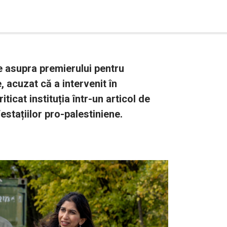
e asupra premierului pentru
, acuzat că a intervenit în
riticat instituția într-un articol de
stațiilor pro-palestiniene.