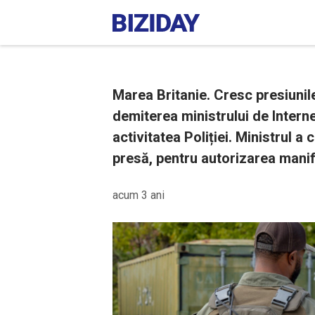
Marea Britanie. Cresc presiunil
demiterea ministrului de Interne
activitatea Poliției. Ministrul a c
presă, pentru autorizarea manife
acum 3 ani