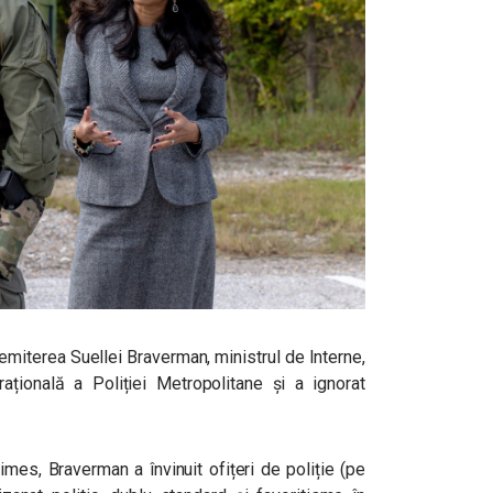
demiterea Suellei Braverman, ministrul de Interne,
țională a Poliției Metropolitane și a ignorat
 Times, Braverman a învinuit ofițeri de poliție (pe