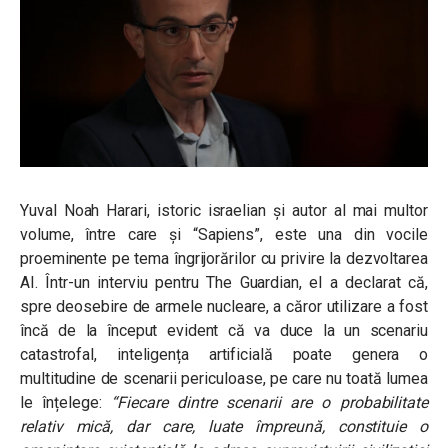
Yuval Noah Harari, istoric israelian și autor al mai multor
volume, între care și “Sapiens”, este una din vocile
proeminente pe tema îngrijorărilor cu privire la dezvoltarea
AI. Într-un interviu pentru The Guardian, el a declarat că,
spre deosebire de armele nucleare, a căror utilizare a fost
încă de la început evident că va duce la un scenariu
catastrofal, inteligența artificială poate genera o
multitudine de scenarii periculoase, pe care nu toată lumea
le înțelege:
“
Fiecare dintre scenarii are o probabilitate
relativ mică, dar care, luate împreună, constituie o