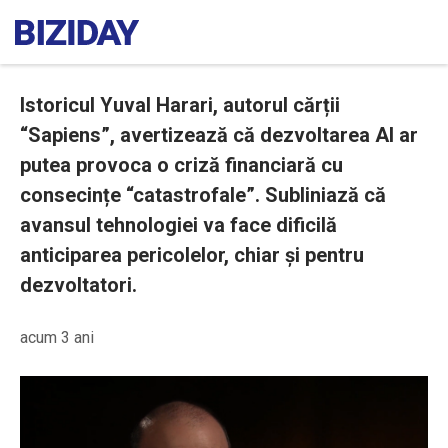
Istoricul Yuval Harari, autorul cărții
“Sapiens”, avertizează că dezvoltarea AI ar
putea provoca o criză financiară cu
consecințe “catastrofale”. Subliniază că
avansul tehnologiei va face dificilă
anticiparea pericolelor, chiar și pentru
dezvoltatori.
acum 3 ani