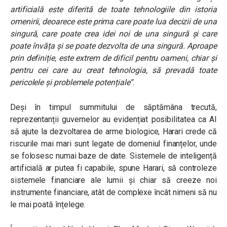
artificială este diferită de toate tehnologiile din istoria
omenirii, deoarece este prima care poate lua decizii de una
singură, care poate crea idei noi de una singură și care
poate învăța și se poate dezvolta de una singură. Aproape
prin definiție, este extrem de dificil pentru oameni, chiar și
pentru cei care au creat tehnologia, să prevadă toate
pericolele și problemele potențiale
“
.
Deși în timpul summitului de săptămâna trecută,
reprezentanții guvernelor au evidențiat posibilitatea ca AI
să ajute la dezvoltarea de arme biologice, Harari crede că
riscurile mai mari sunt legate de domeniul finanțelor, unde
se folosesc numai baze de date. Sistemele de inteligență
artificială ar putea fi capabile, spune Harari, să controleze
sistemele financiare ale lumii și chiar să creeze noi
instrumente financiare, atât de complexe încât nimeni să nu
le mai poată înțelege.