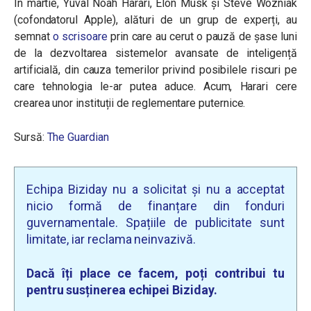
În martie, Yuval Noah Harari, Elon Musk și Steve Wozniak
(cofondatorul Apple), alături de un grup de experți, au
semnat
o scrisoare
prin care au cerut o pauză de șase luni
de la dezvoltarea sistemelor avansate de inteligență
artificială, din cauza temerilor privind posibilele riscuri pe
care tehnologia le-ar putea aduce. Acum, Harari cere
crearea unor instituții de reglementare puternice.
Sursă:
The Guardian
Echipa Biziday nu a solicitat și nu a acceptat
nicio formă de finanțare din fonduri
guvernamentale. Spațiile de publicitate sunt
limitate, iar reclama neinvazivă.
Dacă îți place ce facem, poți contribui tu
pentru susținerea echipei Biziday.