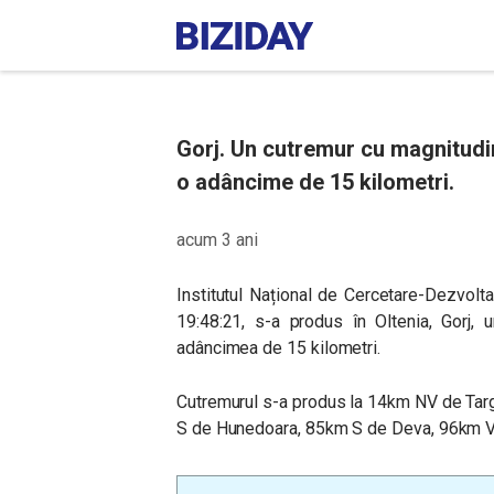
Gorj. Un cutremur cu magnitudin
o adâncime de 15 kilometri.
acum 3 ani
Institutul Național de Cercetare-Dezvolt
19:48:21, s-a produs în Oltenia, Gorj,
adâncimea de 15 kilometri.
Cutremurul s-a produs la 14km NV de Tar
S de Hunedoara, 85km S de Deva, 96km V