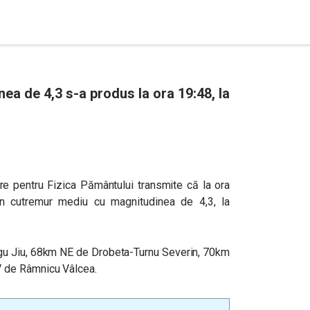
ea de 4,3 s-a produs la ora 19:48, la
are pentru Fizica Pământului transmite că la ora
 un cutremur mediu cu magnitudinea de 4,3, la
gu Jiu, 68km NE de Drobeta-Turnu Severin, 70km
 de Râmnicu Vâlcea.