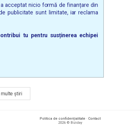
u a acceptat nicio formă de finanțare din
e publicitate sunt limitate, iar reclama
ontribui tu pentru susținerea echipei
multe știri
Politica de confidențialitate
·
Contact
2026 © Biziday