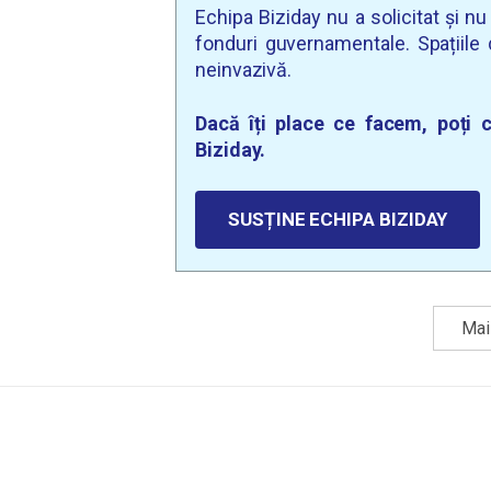
Echipa Biziday nu a solicitat și n
fonduri guvernamentale. Spațiile d
neinvazivă.
Dacă îți place ce facem, poți c
Biziday.
SUSȚINE ECHIPA BIZIDAY
Mai 