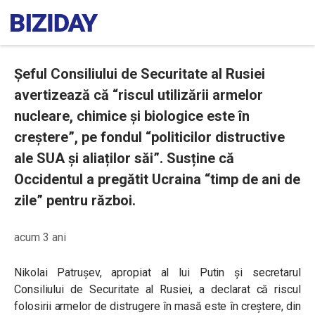
Șeful Consiliului de Securitate al Rusiei
avertizează că “riscul utilizării armelor
nucleare, chimice și biologice este în
creștere”, pe fondul “politicilor distructive
ale SUA și aliaților săi”. Susține că
Occidentul a pregătit Ucraina “timp de ani de
zile” pentru război.
acum 3 ani
Nikolai Patrușev, apropiat al lui Putin și secretarul
Consiliului de Securitate al Rusiei, a declarat că riscul
folosirii armelor de distrugere în masă este în creștere, din