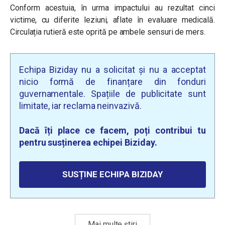
Conform acestuia, în urma impactului au rezultat cinci
victime, cu diferite leziuni, aflate în evaluare medicală.
Circulația rutieră este oprită pe ambele sensuri de mers.
Echipa Biziday nu a solicitat și nu a acceptat
nicio formă de finanțare din fonduri
guvernamentale. Spațiile de publicitate sunt
limitate, iar reclama neinvazivă.
Dacă îți place ce facem, poți contribui tu
pentru susținerea echipei Biziday.
SUSȚINE ECHIPA BIZIDAY
Mai multe știri