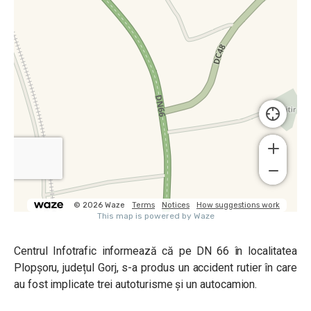
Centrul Infotrafic informează că pe DN 66 în localitatea
Plopșoru, județul Gorj, s-a produs un accident rutier în care
au fost implicate trei autoturisme și un autocamion.