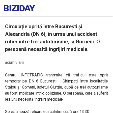
Circulație oprită între București și
Alexandria (DN 6), în urma unui accident
rutier între trei autoturisme, la Gorneni. O
persoană necesită îngrijiri medicale.
acum 3 ani
Centrul INFOTRAFIC transmite că traficul este oprit
temporar pe DN 6 București – Ghimpați, între localitățile
Stâlpu și Gorneni, județul Giurgiu, după ce trei autoturisme
au fost implicate într-o coliziune. O persoană, care a suferit
leziuni, necesită îngrijiri medicale.
Se estimează reluarea circulației după ora 13.30.