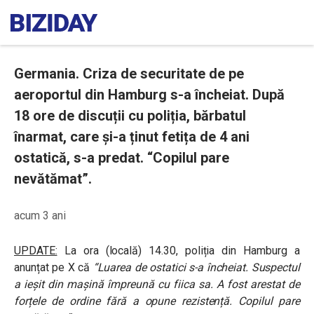
Germania. Criza de securitate de pe
aeroportul din Hamburg s-a încheiat. După
18 ore de discuții cu poliția, bărbatul
înarmat, care și-a ținut fetița de 4 ani
ostatică, s-a predat. “Copilul pare
nevătămat”.
acum 3 ani
UPDATE:
La ora (locală) 14.30, poliția din Hamburg a
anunțat pe X că
“Luarea de ostatici s-a încheiat. Suspectul
a ieșit din mașină împreună cu fiica sa. A fost arestat de
forțele de ordine fără a opune rezistență. Copilul pare