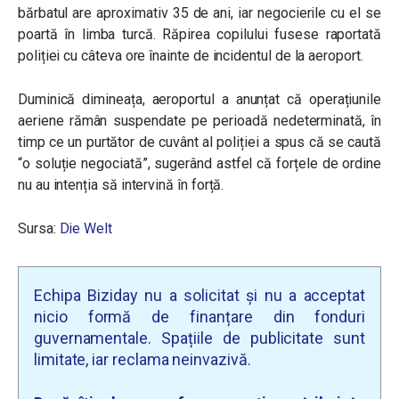
bărbatul are aproximativ 35 de ani, iar negocierile cu el se
poartă în limba turcă. Răpirea copilului fusese raportată
poliției cu câteva ore înainte de incidentul de la aeroport.
Duminică dimineața, aeroportul a anunțat că operațiunile
aeriene rămân suspendate pe perioadă nedeterminată, în
timp ce un purtător de cuvânt al poliției a spus că se caută
“o soluție negociată”, sugerând astfel că forțele de ordine
nu au intenția să intervină în forță.
Sursa:
Die Welt
Echipa Biziday nu a solicitat și nu a acceptat
nicio formă de finanțare din fonduri
guvernamentale. Spațiile de publicitate sunt
limitate, iar reclama neinvazivă.