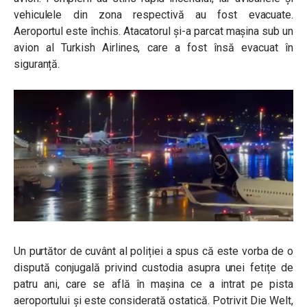
vehiculele din zona respectivă au fost evacuate.
Aeroportul este închis. Atacatorul și-a parcat mașina sub un
avion al Turkish Airlines, care a fost însă evacuat în
siguranță.
Un purtător de cuvânt al poliției a spus că este vorba de o
dispută conjugală privind custodia asupra unei fetițe de
patru ani, care se află în mașina ce a intrat pe pista
aeroportului și este considerată ostatică. Potrivit Die Welt,