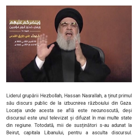
Liderul grupării Hezbollah, Hassan Nasrallah, a ținut primul
său discurs public de la izbucnirea războiului din Gaza.
Locația unde acesta se află este necunoscută, deși
discursul este unul televizat și difuzat în mai multe state
din regiune. Totodată, mii de susținători s-au adunat la
Beirut, capitala Libanului, pentru a asculta discursul.