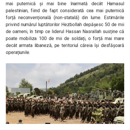
mai puternică și mai bine înarmată decât Hamasul
palestinian, fiind de fapt considerată cea mai puternică
forță neconvențională (non-statală) din lume. Estimările
privind numărul luptătorilor Hezbollah depășesc 50 de mii
de oameni, în timp ce liderul Hassan Nasrallah susține că
poate mobiliza 100 de mii de soldați, o forță mai mare
decât armata libaneză, pe teritoriul căreia își desfășoară
operațiunile.