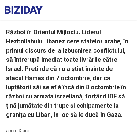
Război în Orientul Mijlociu. Liderul
Hezbollahului libanez cere statelor arabe, în
primul discurs de la izbucnirea conflictului,
să întrerupă imediat toate livrările către
Israel. Pretinde că nu a știut înainte de
atacul Hamas din 7 octombrie, dar că
luptătorii săi se află încă din 8 octombrie în
război cu armata israeliană, forțând IDF să
țină jumătate din trupe și echipamente la
granița cu Liban, în loc să le ducă în Gaza.
acum 3 ani