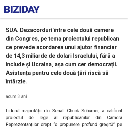
SUA. Dezacorduri între cele două camere
din Congres, pe tema proiectului republican
ce prevede acordarea unui ajutor financiar
de 14,3 miliarde de dolari Israelului, fără a
include și Ucraina, așa cum cer democrații.
Asistența pentru cele două țări riscă să
întârzie.
acum 3 ani
Liderul majorității din Senat, Chuck Schumer, a calificat
proiectul de lege al republicanilor din Camera
Reprezentanților drept “o propunere profund greșită” pe