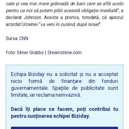
cale și cea mai mare grămadă de bani care se află acolo
pentru ca noi să putem plăti această obligație imediată
”, a
declarat Johnson. Acesta a promis, totodată, că ajutorul
acordat Ucrainei “
va veni în curând, după Israel
”.
Sursa:
CNN
Foto:
Elmer Grubbs
|
Dreamstime.com
Echipa Biziday nu a solicitat și nu a acceptat
nicio formă de finanțare din fonduri
guvernamentale. Spațiile de publicitate sunt
limitate, iar reclama neinvazivă.
Dacă îți place ce facem, poți contribui tu
pentru susținerea echipei Biziday.