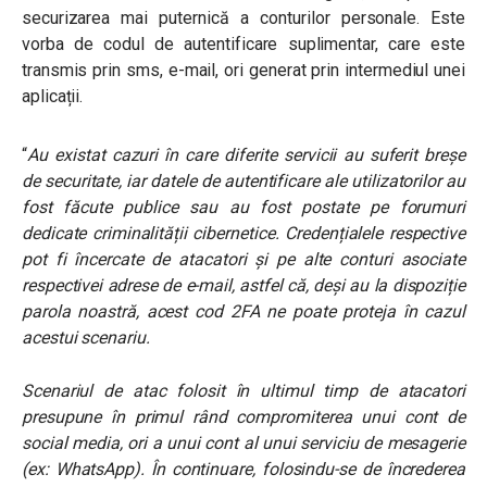
securizarea mai puternică a conturilor personale. Este
vorba de codul de autentificare suplimentar, care este
transmis prin sms, e-mail, ori generat prin intermediul unei
aplicații.
“
Au existat cazuri în care diferite servicii au suferit breșe
de securitate, iar datele de autentificare ale utilizatorilor au
fost făcute publice sau au fost postate pe forumuri
dedicate criminalității cibernetice. Credențialele respective
pot fi încercate de atacatori și pe alte conturi asociate
respectivei adrese de e-mail, astfel că, deși au la dispoziție
parola noastră, acest cod 2FA ne poate proteja în cazul
acestui scenariu.
Scenariul de atac folosit în ultimul timp de atacatori
presupune în primul rând compromiterea unui cont de
social media, ori a unui cont al unui serviciu de mesagerie
(ex: WhatsApp). În continuare, folosindu-se de încrederea