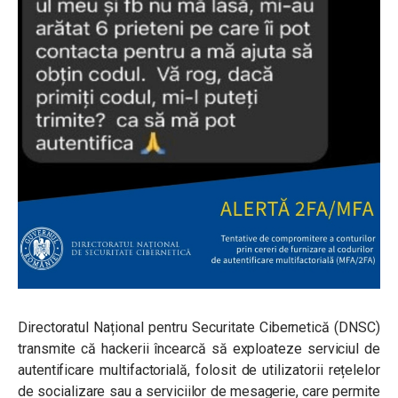
Directoratul Național pentru Securitate Cibernetică (DNSC)
transmite că hackerii încearcă să exploateze serviciul de
autentificare multifactorială, folosit de utilizatorii rețelelor
de socializare sau a serviciilor de mesagerie, care permite