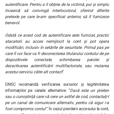
autentificare. Pentru a îl obține de la victimă, pur și simplu
încearcă să convingă interlocutorul, oferind diferite
pretexte pe care le-am specificat anterior, să îl furnizeze
benevol.
Odată ce acest cod de autentificare este furnizat, practic
atacatorii au acces nemijlocit la cont și pot opera
modificări, inclusiv în setările de securitate. Primul pas pe
care îl vor face va fi deconectarea titularului contului de pe
dispozitivele conectate, schimbarea parolei și
dezactivarea autentificării multifactoriale, sau mutarea
acestui serviciu către alt contact
“.
DNSC recomandă verificarea surselor și legitimitatea
informațiilor pe canale alternative: “
Dacă este un prieten
sau o cunoștință care vă cere un astfel de cod, contactați-l
pe un canal de comunicare alternativ, pentru că sigur i-a
fost compromis contul”
. În cazul pierderii accesului la cont,