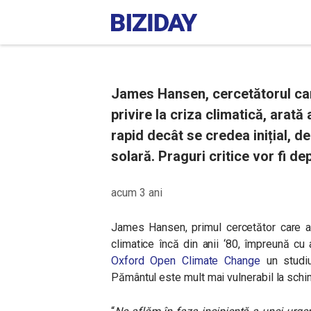
James Hansen, cercetătorul care
privire la criza climatică, arat
rapid decât se credea inițial, 
solară. Praguri critice vor fi de
acum 3 ani
James Hansen, primul cercetător care a
climatice încă din anii ‘80, împreună cu
Oxford Open Climate Change
un studiu
Pământul este mult mai vulnerabil la sch