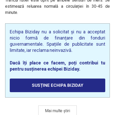
Traficul rutier este oprit pe ambele sensuri de mers. Se
estimează reluarea normală a circulației în 30-45 de
minute.
Echipa Biziday nu a solicitat și nu a acceptat
nicio formă de finanțare din fonduri
guvernamentale. Spațiile de publicitate sunt
limitate, iar reclama neinvazivă.
Dacă îți place ce facem, poți contribui tu
pentru susținerea echipei Biziday.
SUSȚINE ECHIPA BIZIDAY
Mai multe știri