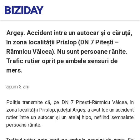
Argeș. Accident între un autocar și o căruță,
în zona localității Prislop (DN 7 Pitești –
Râmnicu Vâlcea). Nu sunt persoane rănite.
Trafic rutier oprit pe ambele sensuri de
mers.
acum 3 ani
Poliția transmite că, pe DN 7 Pitești-Râmnicu Vâlcea, în
zona localității Prislop, județul Argeș, a avut loc un accident
rutier între un autocar și un atelaj hipo, nefiind semnalate
persoane rănite.