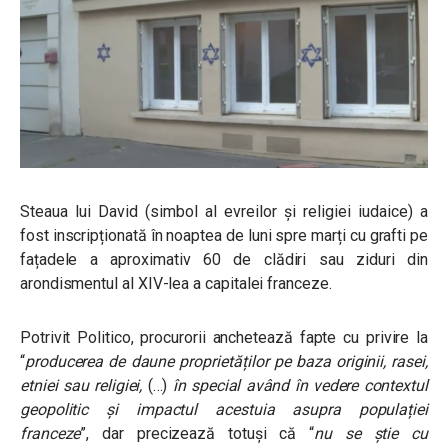
Steaua lui David (simbol al evreilor și religiei iudaice) a
fost inscripționată în noaptea de luni spre marți cu grafti pe
fațadele a aproximativ 60 de clădiri sau ziduri din
arondismentul al XIV-lea a capitalei franceze.
Potrivit Politico, procurorii anchetează fapte cu privire la
“
producerea de daune proprietăților pe baza originii, rasei,
etniei sau religiei,
(…)
în special având în vedere contextul
geopolitic și impactul acestuia asupra populației
franceze
”, dar precizează totuși că “
nu se știe cu