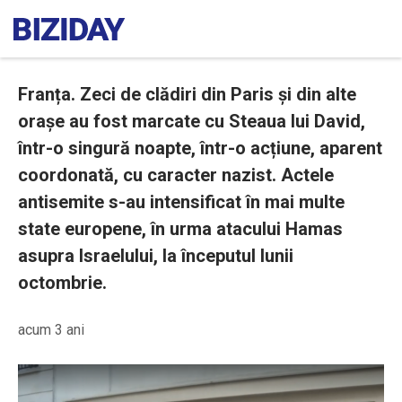
Franța. Zeci de clădiri din Paris și din alte
orașe au fost marcate cu Steaua lui David,
într-o singură noapte, într-o acțiune, aparent
coordonată, cu caracter nazist. Actele
antisemite s-au intensificat în mai multe
state europene, în urma atacului Hamas
asupra Israelului, la începutul lunii
octombrie.
acum 3 ani