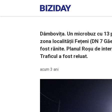
Dâmbovița. Un microbuz cu 13 p
zona localității Fețeni (DN 7 Gă
fost rănite. Planul Roșu de int
Traficul a fost reluat.
acum 3 ani