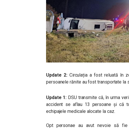
Update 2:
Circulația a fost reluată în z
persoanele rănite au fost transportate la s
Update 1:
DSU transmite că, în urma verif
accident se aflau 13 persoane și că to
echipajele medicale alocate la caz.
Opt personae au avut nevoie să fie tr