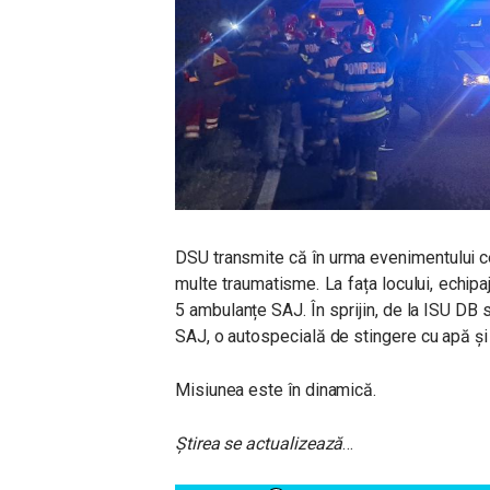
DSU transmite că în urma evenimentului c
multe traumatisme. La fața locului, echip
5 ambulanțe SAJ. În sprijin, de la ISU D
SAJ, o autospecială de stingere cu apă ș
Misiunea este în dinamică.
Știrea se actualizează
…