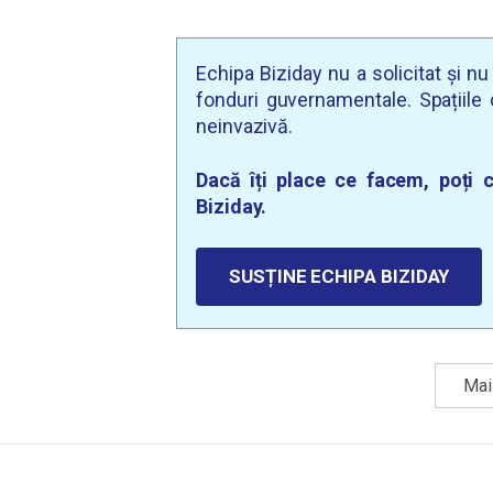
Echipa Biziday nu a solicitat și n
fonduri guvernamentale. Spațiile d
neinvazivă.
Dacă îți place ce facem, poți c
Biziday.
SUSȚINE ECHIPA BIZIDAY
Mai 