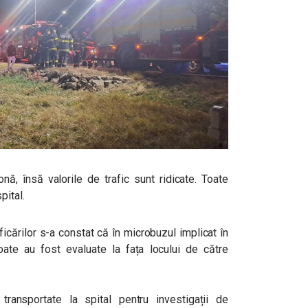
onă, însă valorile de trafic sunt ridicate. Toate
pital.
icărilor s-a constat că în microbuzul implicat în
ate au fost evaluate la fața locului de către
ansportate la spital pentru investigații de