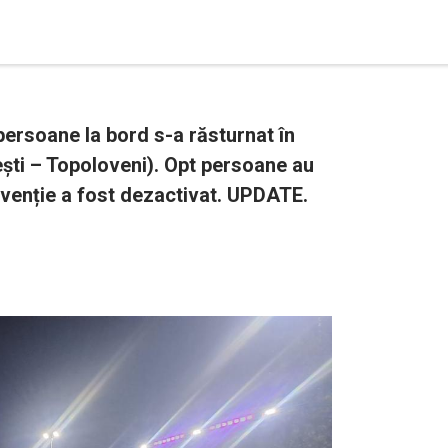
ersoane la bord s-a răsturnat în
ești – Topoloveni). Opt persoane au
ervenție a fost dezactivat. UPDATE.