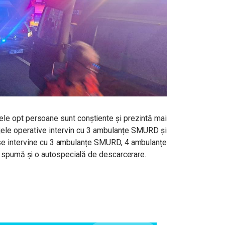
ele opt persoane sunt conștiente și prezintă mai
ajele operative intervin cu 3 ambulanțe SMURD și
B se intervine cu 3 ambulanțe SMURD, 4 ambulanțe
i spumă și o autospecială de descarcerare.