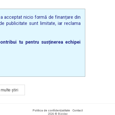
u a acceptat nicio formă de finanțare din
e publicitate sunt limitate, iar reclama
ontribui tu pentru susținerea echipei
multe știri
Politica de confidențialitate
·
Contact
2026 © Biziday