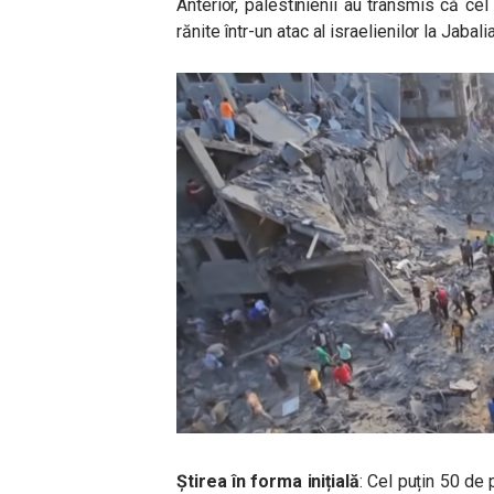
Anterior, palestinienii au transmis că ce
rănite într-un atac al israelienilor la Jabalia
Știrea în forma inițială
: Cel puțin 50 de