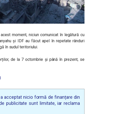
a acest moment, niciun comunicat în legătură cu
nyahu și IDF au făcut apel în repetate rânduri
 în sudul teritoriului.
morților, de la 7 octombrie și până în prezent, se
l
u a acceptat nicio formă de finanțare din
e publicitate sunt limitate, iar reclama