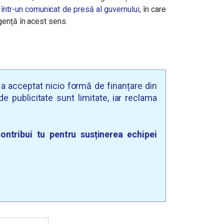
 într-un comunicat de presă al guvernului
, în care
gență în acest sens.
u a acceptat nicio formă de finanțare din
e publicitate sunt limitate, iar reclama
ontribui tu pentru susținerea echipei