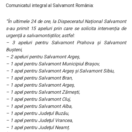
Comunicatul integral al Salvamont România:
“În ultimele 24 de ore, la Dispeceratul Național Salvamont
s-au primit 15 apeluri prin care se solicita intervenția de
urgență a salvamontiștilor, astfel:
– 3 apeluri pentru Salvamont Prahova și Salvamont
Bușteni,
– 2 apeluri pentru Salvamont Argeș,
– 1 apel pentru Salvamont Municipiul Brașov,
– 1 apel pentru Salvamont Argeș și Salvamont Sibiu,
– 1 apel pentru Salvamont Bran,
– 1 apel pentru Salvamont Argeș,
– 1 apel pentru Salvamont Zărnești,
– 1 apel pentru Salvamont Cluj,
– 1 apel pentru Salvamont Alba,
– 1 apel pentru Județul Buzău,
– 1 apel pentru Județul Vrancea,
– 1 apel pentru Județul Neamț.