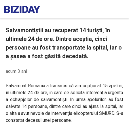
Salvamontiștii au recuperat 14 turiști, în
ultimele 24 de ore. Dintre aceștia, cinci
persoane au fost transportate la spital, iar o
a șasea a fost găsită decedată.
acum 3 ani
Salvamont România a transmis că a recepționat 15 apeluri,
în ultimele 24 de ore, în care se solicita intervenția urgentă
a echiapjelor de salvamontiști. În urma apelurilor, au fost
salvate 14 persoane, dintre care cinci au ajuns la spital, iar
o alta a avut nevoie de intervenția elicopterului SMURD. S-a
constatat decesul unei persoane.