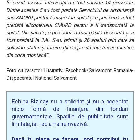
În cazul acestor intervenții au fost salvate 14 persoane.
Dintre acestea 5 au fost predate Serviciului de Ambulanță
sau SMURD pentru transport la spital și o persoană a fost
predată elicopterului SMURD pentru a fi transportată la
spital. Din păcate, o persoană a fost găsită decedată și a
fost predată la IML. S-au primit și 26 apeluri prin care se
solicitau sfaturi și informații despre diferite trasee turistice
din zona montană”
.
Foto cu caracter ilustrativ: Facebook/Salvamont Romania-
Dispeceratul National Salvamont
Echipa Biziday nu a solicitat și nu a acceptat
nicio formă de finanțare din fonduri
guvernamentale. Spațiile de publicitate sunt
limitate, iar reclama neinvazivă.
Dacă îți place ce facem, poți contribui tu