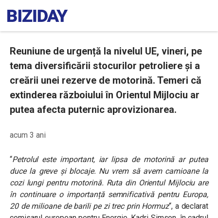
Reuniune de urgență la nivelul UE, vineri, pe
tema diversificării stocurilor petroliere și a
creării unei rezerve de motorină. Temeri că
extinderea războiului în Orientul Mijlociu ar
putea afecta puternic aprovizionarea.
acum 3 ani
“
Petrolul este important, iar lipsa de motorină ar putea
duce la greve și blocaje. Nu vrem să avem camioane la
cozi lungi pentru motorină. Ruta din Orientul Mijlociu are
în continuare o importanță semnificativă pentru Europa,
20 de milioane de barili pe zi trec prin Hormuz
“
, a declarat
comisarul european pentru Energie, Kadri Simson, în cadrul