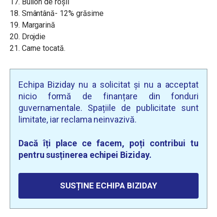
17. Bulion de roșii
18. Smântână- 12% grăsime
19. Margarină
20. Drojdie
21. Carne tocată.
Echipa Biziday nu a solicitat și nu a acceptat
nicio formă de finanțare din fonduri
guvernamentale. Spațiile de publicitate sunt
limitate, iar reclama neinvazivă.
Dacă îți place ce facem, poți contribui tu
pentru susținerea echipei Biziday.
SUSȚINE ECHIPA BIZIDAY