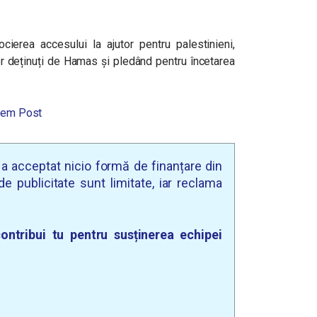
cierea accesului la ajutor pentru palestinieni,
or deținuți de Hamas și pledând pentru încetarea
lem Post
u a acceptat nicio formă de finanțare din
e publicitate sunt limitate, iar reclama
ontribui tu pentru susținerea echipei