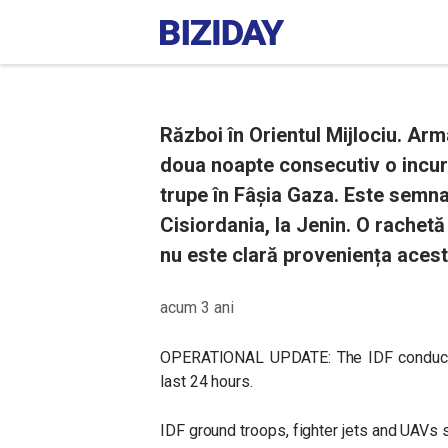
Război în Orientul Mijlociu. Arm
doua noapte consecutiv o incursi
trupe în Fâșia Gaza. Este semna
Cisiordania, la Jenin. O rachetă 
nu este clară proveniența acest
acum 3 ani
OPERATIONAL UPDATE: The IDF conducted
last 24 hours.
IDF ground troops, fighter jets and UAVs s