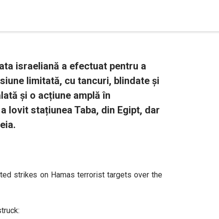
ata israeliană a efectuat pentru a
une limitată, cu tancuri, blindate și
lată și o acțiune amplă în
a lovit stațiunea Taba, din Egipt, dar
eia.
 strikes on Hamas terrorist targets over the
truck: