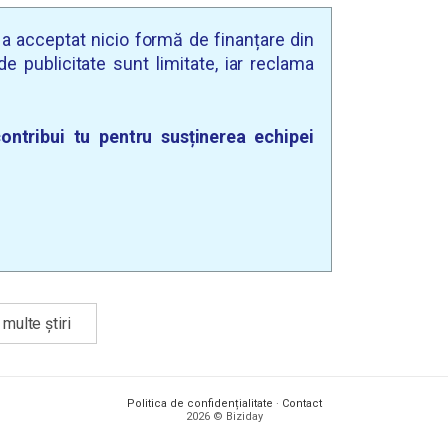
u a acceptat nicio formă de finanțare din
e publicitate sunt limitate, iar reclama
ontribui tu pentru susținerea echipei
multe știri
Politica de confidențialitate
·
Contact
2026 © Biziday