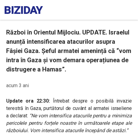
Război în Orientul Mijlociu. UPDATE. Israelul
anunță intensificarea atacurilor asupra
Fâșiei Gaza. Șeful armatei amenință că “vom
intra în Gaza și vom demara operațiunea de
distrugere a Hamas”.
acum 3 ani
Update ora 22:30:
Întrebat despre o posibilă invazie
terestră în Gaza, purtătorul de cuvânt al armatei israeliene
a declarat:
“Ne vom intensifica atacurile pentru a minimiza
pericolele pentru forțele noastre în următoarele etape ale
războiului. Vom intensifica atacurile începând de astăzi.”