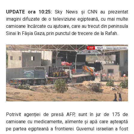
UPDATE ora 10:25:
Sky News și CNN au prezentat
imagini difuzate de o televiziune egipteană, cu mai multe
camioane încărcate cu ajutoare, care au trecut din peninsula
Sinai în Fâșia Gaza, prin punctul de trecere de la Rafah.
Potrivit agenției de presă AFP, sunt în jur de 175 de
camioane cu medicamente, alimente și apă care așteaptă
pe partea egipteană a frontierei. Guvernul israelian a fost