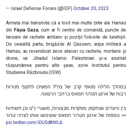
— Israel Defense Forces (@IDF)
October 20, 2023
Armata mai transmite că a lovit mai multe ținte ale Hamas
din
Fâșia Gaza
, cum ar fi centre de comandă, puncte de
lansare de rachete antitanc și poziții folosite de lunetiști.
De cealaltă parte, brigăzile Al Qassem, aripa militară a
Hamas, au revendicat zece atacuri cu rachete, mortiere și
drone, iar Jihadul Islamic Palestinian și-a asumat
răspunderea pentru alte șase, scrie Institutul pentru
Studierea Războiului (ISW).
במהלך הלילה מטוסי קרב של צה”ל המשיכו לתקוף מטרות
רבות של ארגון הטרור חמאס ברחבי הרצועה.
בין היעדים שנתקפו; מפקדות מבצעיות, משגרי נ”ט וכן תשתיות
נוספות של ארגון הטרור חמאס ששימשו אותו לצרכי טרור >>
pic.twitter.com/iDU5d8NILb