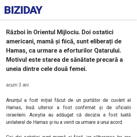
Război în Orientul Mijlociu. Doi ostatici
americani, mamă și fiică, sunt eliberați de
Hamas, ca urmare a eforturilor Qatarului.
Motivul este starea de sănătate precară a
uneia dintre cele două femei.
acum 3 ani
Anunțul a fost inițial făcut de un purtător de cuvânt al
Hamas, însă ulterior a fost confirmat și de oficialii
israelieni. Aceștia au adăugat că decizia a fost luată
unilateral de Hamas și nu a venit ca urmare a unui acord.